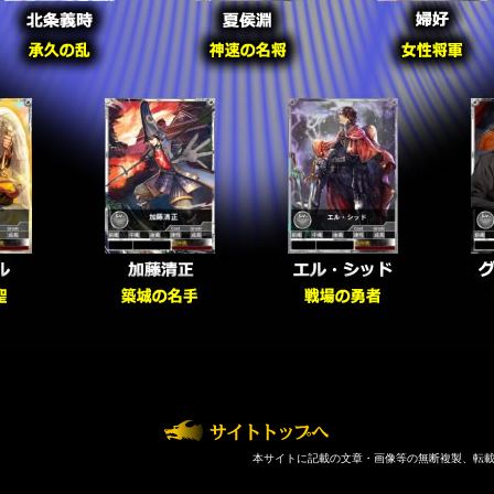
本サイトに記載の文章・画像等の無断複製、転載を禁じます。 Cop
ml>