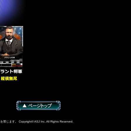
yright© ASJ Inc. All Rights Reserved.